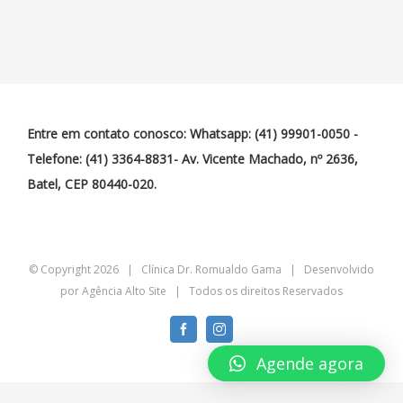
Entre em contato conosco: Whatsapp: (41) 99901-0050 -
Telefone: (41) 3364-8831- Av. Vicente Machado, nº 2636,
Batel, CEP 80440-020.
© Copyright
2026 | Clínica Dr. Romualdo Gama | Desenvolvido
por
Agência Alto Site
| Todos os direitos Reservados
Facebook
Instagram
Agende agora