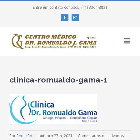
Entre em contato conosco: (41) 3364-8831
Facebook
Instagram
clinica-romualdo-gama-1
em
Por
Redação
|
outubro 27th, 2021
|
Comentários desativados