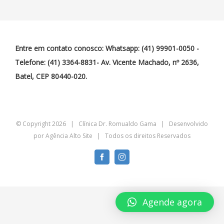
Entre em contato conosco: Whatsapp: (41) 99901-0050 -
Telefone: (41) 3364-8831- Av. Vicente Machado, nº 2636,
Batel, CEP 80440-020.
© Copyright
2026 | Clínica Dr. Romualdo Gama | Desenvolvido
por
Agência Alto Site
| Todos os direitos Reservados
Facebook
Instagram
Agende agora