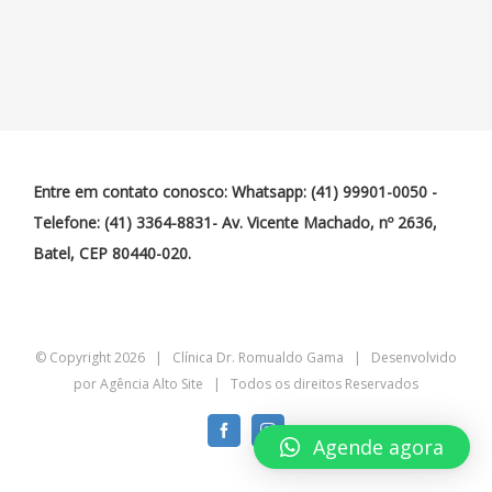
Entre em contato conosco: Whatsapp: (41) 99901-0050 -
Telefone: (41) 3364-8831- Av. Vicente Machado, nº 2636,
Batel, CEP 80440-020.
© Copyright
2026 | Clínica Dr. Romualdo Gama | Desenvolvido
por
Agência Alto Site
| Todos os direitos Reservados
Facebook
Instagram
Agende agora