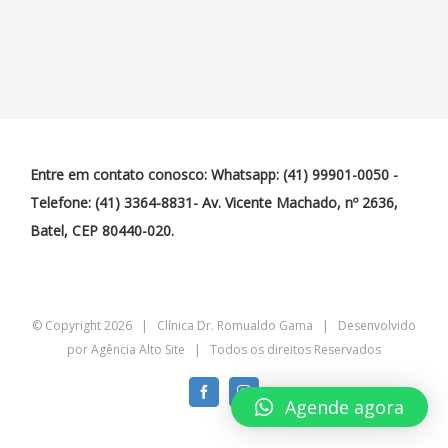
Entre em contato conosco: Whatsapp: (41) 99901-0050 -
Telefone: (41) 3364-8831- Av. Vicente Machado, nº 2636,
Batel, CEP 80440-020.
© Copyright
2026 | Clínica Dr. Romualdo Gama | Desenvolvido
por
Agência Alto Site
| Todos os direitos Reservados
Facebook
Instagram
Agende agora