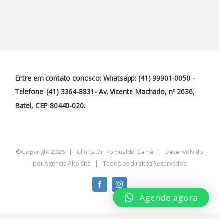
Entre em contato conosco: Whatsapp: (41) 99901-0050 -
Telefone: (41) 3364-8831- Av. Vicente Machado, nº 2636,
Batel, CEP 80440-020.
© Copyright
2026 | Clínica Dr. Romualdo Gama | Desenvolvido
por
Agência Alto Site
| Todos os direitos Reservados
Facebook
Instagram
Agende agora