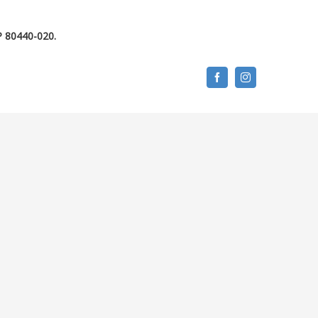
P 80440-020.
Facebook
Instagram