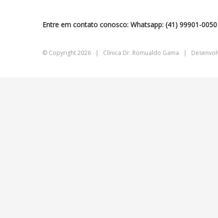
Entre em contato conosco: Whatsapp: (41) 99901-0050 -
© Copyright
2026 | Clínica Dr. Romualdo Gama | Desenvol