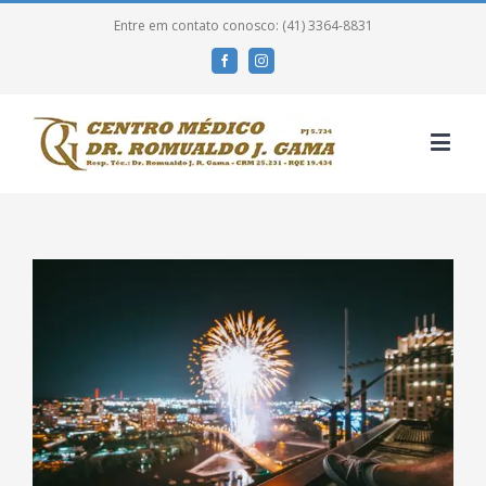
Entre em contato conosco: (41) 3364-8831
Facebook
Instagram
View
Larger
Image