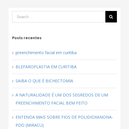
F
j
0
Posts recentes
preenchimento facial em curitiba
BLEFAROPLASTIA EM CURITIBA
SAIBA O QUE É BICHECTOMIA
A NATURALIDADE É UM DOS SEGREDOS DE UM
PREENCHIMENTO FACIAL BEM FEITO
ENTENDA MAIS SOBRE FIOS DE POLIDIOXANONA-
PDO (MIRACU)