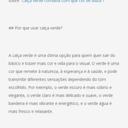
sobre “
Calça verde combina com que cor de blusa
”!
## Por que usar calça verde?
A calça verde é uma ótima opção para quem quer sair do
básico e trazer mais cor e vida para o visual. O verde é uma
cor que remete à natureza, à esperança e à saúde, e pode
transmitir diferentes sensações dependendo do tom
escolhido. Por exemplo, o verde escuro é mais sóbrio e
elegante, o verde claro é mais delicado e suave, o verde
bandeira é mais vibrante e energético, e o verde água é
mais fresco e relaxante.