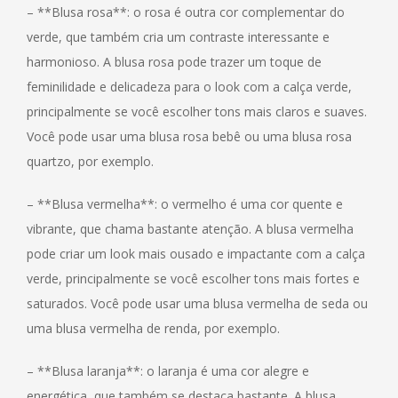
– **Blusa rosa**: o rosa é outra cor complementar do
verde, que também cria um contraste interessante e
harmonioso. A blusa rosa pode trazer um toque de
feminilidade e delicadeza para o look com a calça verde,
principalmente se você escolher tons mais claros e suaves.
Você pode usar uma blusa rosa bebê ou uma blusa rosa
quartzo, por exemplo.
– **Blusa vermelha**: o vermelho é uma cor quente e
vibrante, que chama bastante atenção. A blusa vermelha
pode criar um look mais ousado e impactante com a calça
verde, principalmente se você escolher tons mais fortes e
saturados. Você pode usar uma blusa vermelha de seda ou
uma blusa vermelha de renda, por exemplo.
– **Blusa laranja**: o laranja é uma cor alegre e
energética, que também se destaca bastante. A blusa