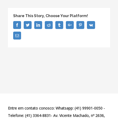
Share This Story, Choose Your Platform!
Facebook
Twitter
Linkedin
Reddit
Tumblr
Google+
Pinterest
Vk
Email
Entre em contato conosco: Whatsapp: (41) 99901-0050 -
Telefone: (41) 3364-8831- Av. Vicente Machado, nº 2636,