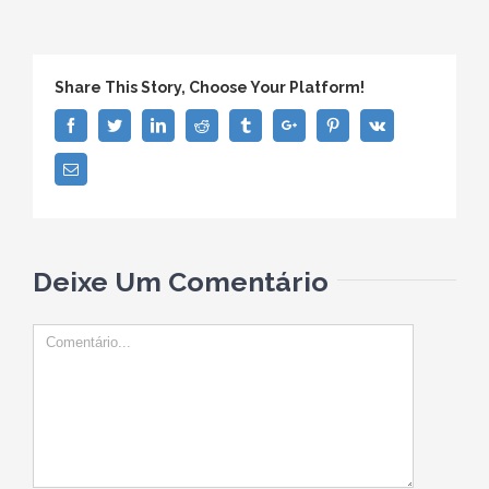
Share This Story, Choose Your Platform!
Facebook
Twitter
Linkedin
Reddit
Tumblr
Google+
Pinterest
Vk
Email
Deixe Um Comentário
Comentário