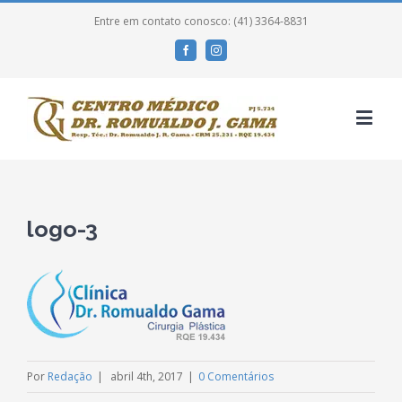
Entre em contato conosco: (41) 3364-8831
Facebook
Instagram
logo-3
Por
Redação
|
abril 4th, 2017
|
0 Comentários