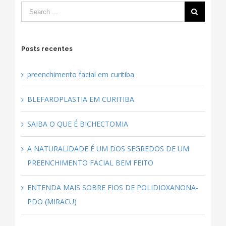
j
0
Posts recentes
preenchimento facial em curitiba
BLEFAROPLASTIA EM CURITIBA
SAIBA O QUE É BICHECTOMIA
A NATURALIDADE É UM DOS SEGREDOS DE UM
PREENCHIMENTO FACIAL BEM FEITO
ENTENDA MAIS SOBRE FIOS DE POLIDIOXANONA-
PDO (MIRACU)