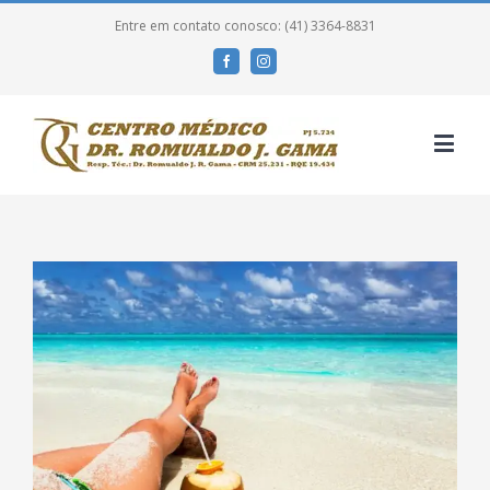
Entre em contato conosco: (41) 3364-8831
Facebook
Instagram
View
Larger
Image