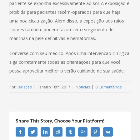
paciente se exponha excessivamente ao sol. A exposição é
proibida para pacientes recém-operados para que haja
uma boa cicatrização. Além disso, a exposição aos raios
solares também podem favorecer o surgimento de
manchas na pele definitivas e hematomas.
Converse com seu médico. Após uma intervenção cirúrgica
siga corretamente todas as orientações para que você
possa aproveitar melhor o verão cuidando de sua saúde.
Por
Redação
|
janeiro 18th, 2017
|
Noticias
|
0 Comentários
Share This Story, Choose Your Platform!
Facebook
Twitter
Linkedin
Reddit
Tumblr
Google+
Pinterest
Vk